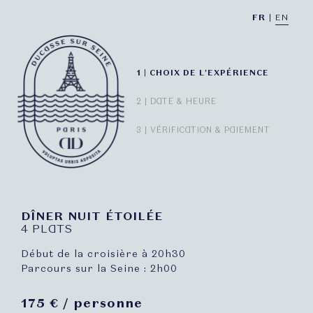
FR
|
EN
1 |
CHOIX DE L'EXPÉRIENCE
2 |
DATE & HEURE
3 |
VÉRIFICATION & PAIEMENT
DÎNER NUIT ÉTOILÉE
4 PLATS
Début de la croisière à 20h30
Parcours sur la Seine : 2h00
175
€
/ personne